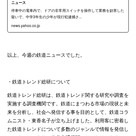
ニュース
停車中の電車内で、ドアの非常用スイッチを操作して業務を妨害した
疑いで、中学3年生の少年が現行犯逮捕さ...
news.yahoo.co.jp
以上、今週の鉄道ニュースでした。
・鉄道トレンド総研について
鉄道トレンド総研は、鉄道トレンド関する研究や調査を
実施する調査機関です。鉄道にまつわる市場の現状と未
来を分析し、社会へ発信する事を目的として、鉄道コラ
ムニスト・東香名子が立ち上げました。利用客に密着し
た鉄道トレンドについて多数のジャンルで情報を発信し