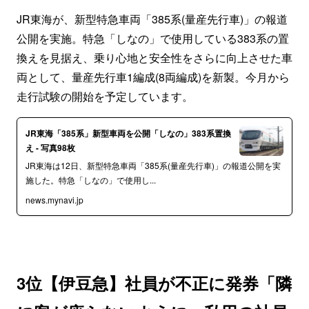
JR東海が、新型特急車両「385系(量産先行車)」の報道
公開を実施。特急「しなの」で使用している383系の置
換えを見据え、乗り心地と安全性をさらに向上させた車
両として、量産先行車1編成(8両編成)を新製。今月から
走行試験の開始を予定しています。
JR東海「385系」新型車両を公開「しなの」383系置換
え - 写真98枚
JR東海は12日、新型特急車両「385系(量産先行車)」の報道公開を実
施した。特急「しなの」で使用し...
news.mynavi.jp
3位【伊豆急】社員が不正に発券「隣