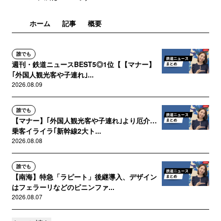
ホーム
記事
概要
誰でも
週刊・鉄道ニュースBEST5◎1位【【マナー】
｢外国人観光客や子連れ｣...
2026.08.09
誰でも
【マナー】｢外国人観光客や子連れ｣より厄介…
乗客イライラ｢新幹線2大ト...
2026.08.08
誰でも
【南海】特急「ラピート」後継導入、デザイン
はフェラーリなどのピニンファ...
2026.08.07