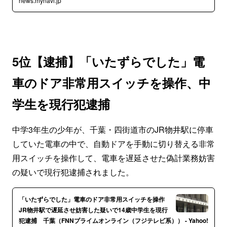
news.mynavi.jp
5位【逮捕】「いたずらでした」電
車のドア非常用スイッチを操作、中
学生を現行犯逮捕
中学3年生の少年が、千葉・四街道市のJR物井駅に停車
していた電車の中で、自動ドアを手動に切り替える非常
用スイッチを操作して、電車を遅延させた偽計業務妨害
の疑いで現行犯逮捕されました。
「いたずらでした」電車のドア非常用スイッチを操作
JR物井駅で遅延させ妨害した疑いで14歳中学生を現行
犯逮捕 千葉（FNNプライムオンライン（フジテレビ系）） - Yahoo!