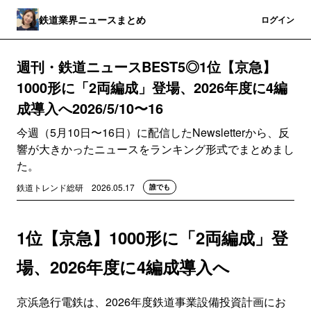
鉄道業界ニュースまとめ
登録
ログイン
週刊・鉄道ニュースBEST5◎1位【京急】
1000形に「2両編成」登場、2026年度に4編
成導入へ2026/5/10〜16
今週（5月10日〜16日）に配信したNewsletterから、反
響が大きかったニュースをランキング形式でまとめまし
た。
鉄道トレンド総研
2026.05.17
誰でも
1位【京急】1000形に「2両編成」登
場、2026年度に4編成導入へ
京浜急行電鉄は、2026年度鉄道事業設備投資計画にお