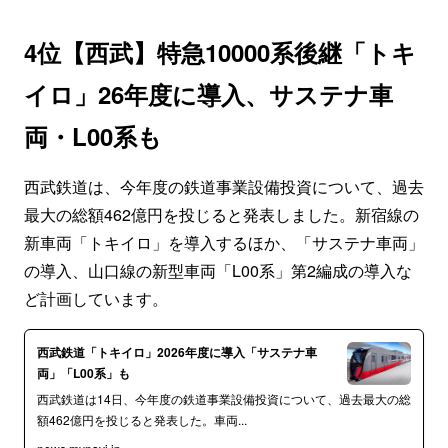
4位【西武】特急10000系後継「トキ
イロ」26年度に導入、サステナ車
両・L00系も
西武鉄道は、今年度の鉄道事業設備投資について、過去
最大の総額462億円を投じると発表しました。新宿線の
新車両「トキイロ」を導入するほか、「サステナ車両」
の導入、山口線の新型車両「L00系」第2編成の導入な
ど計画しています。
西武鉄道「トキイロ」2026年度に導入「サステナ車
両」「L00系」も
西武鉄道は14日、今年度の鉄道事業設備投資について、過去最大の総
額462億円を投じると発表した。車両...