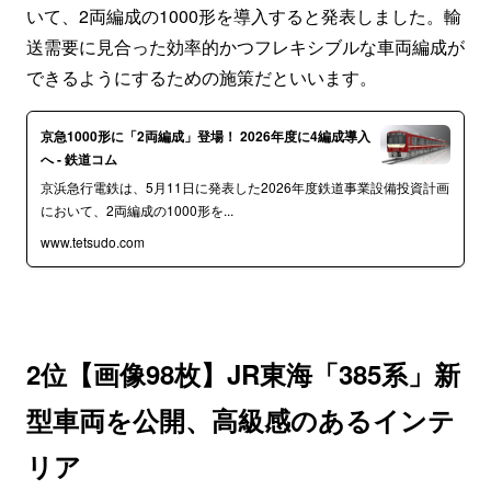
いて、2両編成の1000形を導入すると発表しました。輸
送需要に見合った効率的かつフレキシブルな車両編成が
できるようにするための施策だといいます。
京急1000形に「2両編成」登場！ 2026年度に4編成導入
へ - 鉄道コム
京浜急行電鉄は、5月11日に発表した2026年度鉄道事業設備投資計画
において、2両編成の1000形を...
www.tetsudo.com
2位【画像98枚】JR東海「385系」新
型車両を公開、高級感のあるインテ
リア