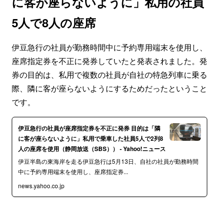
に客が座らないように」私用の社員
5人で8人の座席
伊豆急行の社員が勤務時間中に予約専用端末を使用し、
座席指定券を不正に発券していたと発表されました。発
券の目的は、私用で複数の社員が自社の特急列車に乗る
際、隣に客が座らないようにするためだったということ
です。
伊豆急行の社員が座席指定券を不正に発券 目的は「隣
に客が座らないように」私用で乗車した社員5人で2列8
人の座席を使用（静岡放送（SBS）） - Yahoo!ニュース
伊豆半島の東海岸を走る伊豆急行は5月13日、自社の社員が勤務時間
中に予約専用端末を使用し、座席指定券...
news.yahoo.co.jp