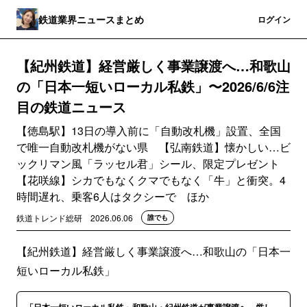
鉄道業界ニュースまとめ
登録
ログイン
【紀州鉄道】経営厳しく事業譲渡へ…和歌山
の「日本一短いローカル私鉄」〜2026/6/6注
目の鉄道ニュース
【徳島駅】13日の導入前に「自動改札機」設置、全国
で唯一自動改札機がない県 【弘南鉄道】懐かしい…ビ
ックリマン風「ラッセル君」シール、限定プレゼント
【花咲線】シカでもなくクマでもなく「牛」と衝突。4
時間遅れ、乗客6人はタクシーで ほか
鉄道トレンド総研
2026.06.06
誰でも
【紀州鉄道】経営厳しく事業譲渡へ…和歌山の「日本一
短いローカル私鉄」