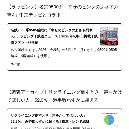
【ラッピング】名鉄9500系「幸せのピンクのあさド列
車♪」中京テレビとコラボ
名鉄9500系9505編成に「幸せのピンクのあさド列車
♪」ラッピング｜鉄道ニュース｜2026年6月6日掲載｜鉄
道ファン・railf.jp
名古屋鉄道では，2026（令和8）年6月1日（月）から，9500系9505
編成（4両編成）を使用し...
railf.jp
【調査アーカイブ】リクライニング倒すとき「声をかけ
てほしい人」52.3％、過半数わずかに超える
リクライニング倒すとき「声をかけてほしい人」
52.3％、過半数わずかに超える | 鉄道トレンド総研
鉄道トレンドに関する研究や調査を行う機関「鉄道トレ