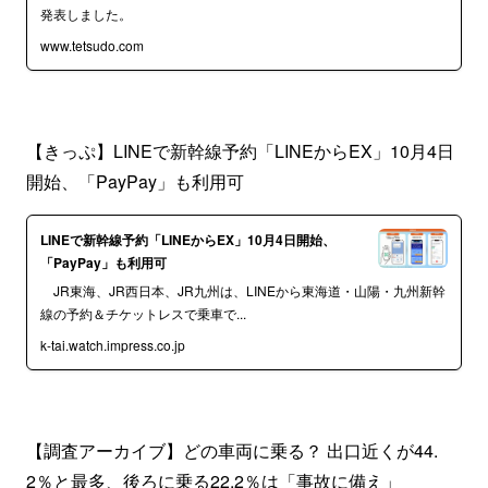
発表しました。
www.tetsudo.com
【きっぷ】LINEで新幹線予約「LINEからEX」10月4日
開始、「PayPay」も利用可
LINEで新幹線予約「LINEからEX」10月4日開始、
「PayPay」も利用可
JR東海、JR西日本、JR九州は、LINEから東海道・山陽・九州新幹
線の予約＆チケットレスで乗車で...
k-tai.watch.impress.co.jp
【調査アーカイブ】どの車両に乗る？ 出口近くが44.
2％と最多、後ろに乗る22.2％は「事故に備え」