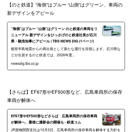
【のと鉄道】“海側”はブルー “山側”はグリーン、車両の
新デザインをアピール
“海側”はブルー “山側”はグリーン のと鉄道の車両をリ
ニューアル 新デザインをひっさげのと鉄道社長が石川
県・馳浩知事にアピール | TBS NEWS DIG (1ページ)
能登半島地震からの再出発として新たな運行を目指します。石川県な
どが出資するのと鉄道では、2026年度...
newsdig.tbs.co.jp
【さらば】EF67形やEF500形など、広島車両所の保存
車両が解体へ
EF67形やEF500形などさらば 広島車両所の保存車両
が解体へ、最後に撮影会の開催も - 鉄道コム
JR貨物関西支社は10月3日、広島車両所の保存車両を解体する方針を