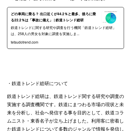
どの車両に乗る？ 出口近くが44.2％と最多、後ろに乗
る22.2％は「事故に備え」 | 鉄道トレンド総研
鉄道トレンドに関する研究や調査を行う機関「鉄道トレンド総研」
は、258人の男女を対象に調査を実施しま...
tetsudotrend.com
・鉄道トレンド総研について
鉄道トレンド総研は、鉄道トレンド関する研究や調査の
実施する調査機関です。鉄道にまつわる市場の現状と未
来を分析し、社会へ発信する事を目的として、鉄道コラ
ムニスト・東香名子が立ち上げました。利用客に密着し
た鉄道トレンドについて多数のジャンルで情報を発信し