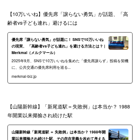
【10万いいね】優先席「譲らない勇気」が話題、「高
齢者vs子ども連れ」避けるには
優先席「譲らない勇気」が話題に！ SNSで10万いいね
の現実、 「高齢者vs子ども連れ」を避ける方法とは？ |
Merkmal（メルクマール）
2025年9月、SNSで10万いいねを集めた「優先席譲らず」投稿を契機
に、公共交通の優先席利用を巡る...
merkmal-biz.jp
【山陽新幹線】「新尾道駅＝失敗例」は本当か？ 1988
年開業以来揶揄され続けた駅
山陽新幹線「新尾道駅 ＝ 失敗例」は本当か？ 1988年開
業以来揶揄され続けた駅、その存在意義を改めて考える