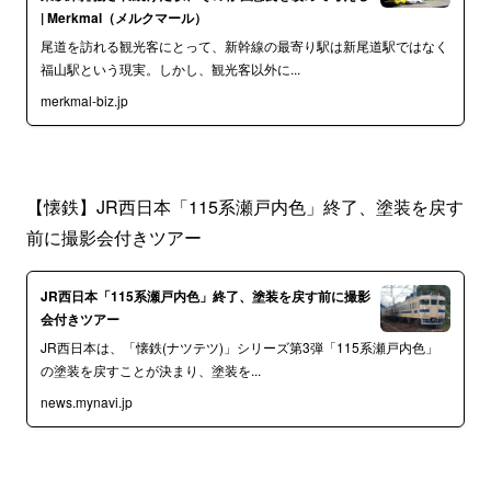
| Merkmal（メルクマール）
尾道を訪れる観光客にとって、新幹線の最寄り駅は新尾道駅ではなく
福山駅という現実。しかし、観光客以外に...
merkmal-biz.jp
【懐鉄】JR西日本「115系瀬戸内色」終了、塗装を戻す
前に撮影会付きツアー
JR西日本「115系瀬戸内色」終了、塗装を戻す前に撮影
会付きツアー
JR西日本は、「懐鉄(ナツテツ)」シリーズ第3弾「115系瀬戸内色」
の塗装を戻すことが決まり、塗装を...
news.mynavi.jp