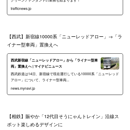
trafficnews.jp
【西武】新宿線10000系「ニューレッドアロー」→「ラ
イナー型車両」置換えへ
西武新宿線「ニューレッドアロー」から「ライナー型車
両」置換えへ | マイナビニュース
西武鉄道は14日、新宿線で現在運行している10000系「ニューレッド
アロー」について、ライナー型車両...
news.mynavi.jp
【相鉄】賑やか「12代目そうにゃんトレイン」沿線ス
ポット楽しめるデザインに