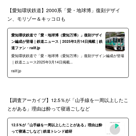
【愛知環状鉄道】2000系「愛・地球博」復刻デザイ
ン、モリゾー＆キッコロも
愛知環状鉄道で「愛・地球博（愛知万博）」復刻デザイ
ン編成が登場｜鉄道ニュース｜2025年3月14日掲載｜鉄
道ファン・railf.jp
愛知環状鉄道で「愛・地球博（愛知万博）」復刻デザイン編成が登場
｜鉄道ニュース2025年3月14日掲載...
railf.jp
【調査アーカイブ】12.5％が「山手線を一周以上したこ
とがある」理由は酔って寝過ごしなど
12.5％が「山手線を一周以上したことがある」理由は酔
って寝過ごしなど | 鉄道トレンド総研