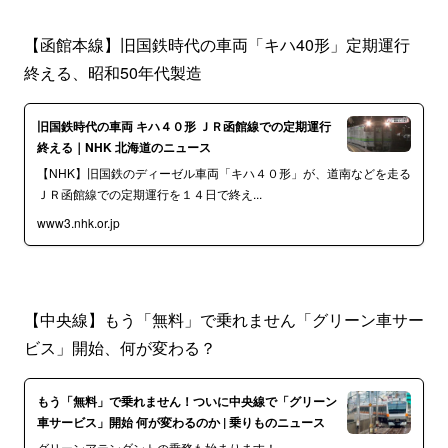
【函館本線】旧国鉄時代の車両「キハ40形」定期運行
終える、昭和50年代製造
旧国鉄時代の車両 キハ４０形 ＪＲ函館線での定期運行
終える｜NHK 北海道のニュース
【NHK】旧国鉄のディーゼル車両「キハ４０形」が、道南などを走る
ＪＲ函館線での定期運行を１４日で終え...
www3.nhk.or.jp
【中央線】もう「無料」で乗れません「グリーン車サー
ビス」開始、何が変わる？
もう「無料」で乗れません！ついに中央線で「グリーン
車サービス」開始 何が変わるのか | 乗りものニュース
グリーンアテンダントの乗務も始まります！