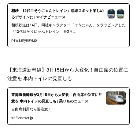
相鉄「12代目そうにゃんトレイン」沿線スポット楽しめ
るデザインに | マイナビニュース
相模鉄道は14日、同社キャラクター「そうにゃん」をラッピングした
「12代目そうにゃんトレイン」を3月...
news.mynavi.jp
【東海道新幹線】3月15日から大変化！自由席の位置に
注意を 車内トイレの見直しも
東海道新幹線が3月15日から大変化！自由席の位置に注
意を 車内トイレの見直しも | 乗りものニュース
自由席利用なら要注意！
trafficnews.jp