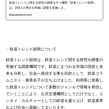
鉄道トレンドに関する研究や調査を行う機関「鉄道トレンド総研」
は、258人の男女を対象に調査を実施しま...
tetsudotrend.com
・鉄道トレンド総研について
鉄道トレンド総研は、鉄道トレンド関する研究や調査の
実施する調査機関です。鉄道にまつわる市場の現状と未
来を分析し、社会へ発信する事を目的として、鉄道コラ
ムニスト・東香名子が立ち上げました。利用客に密着し
た鉄道トレンドについて多数のジャンルで情報を発信し
ていくことにより、公共交通機関としてだけでなく、エ
ンタメ・カルチャーとしての鉄道を盛り上げ、鉄道業界
および社会へ貢献してまいります。